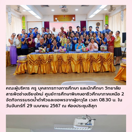
คณะผู้บริหาร ครู บุคลากรทางการศึกษา และนักศึกษา วิทยาลัย
สารพัดช่างเชียงใหม่ ศูนย์การศึกษาพิเศษอาชีวศึกษาภาคเหนือ 2
จัดกิจกรรมรดน้ำดำหัวและขอพรจากผู้อาวุโส เวลา 08.30 น. ใน
วันจันทร์ที่ 29 เมษายน 2567 ณ ห้องประชุมสีสุก