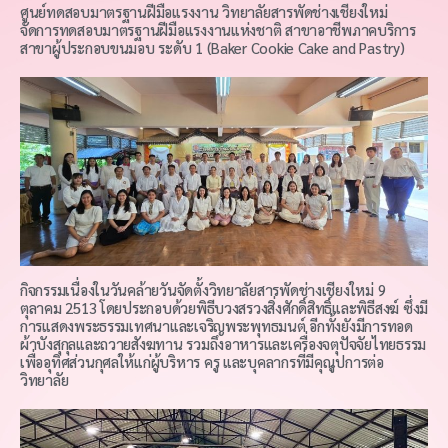
ศูนย์ทดสอบมาตรฐานฝีมือแรงงาน วิทยาลัยสารพัดช่างเชียงใหม่
จัดการทดสอบมาตรฐานฝีมือแรงงานแห่งชาติ สาขาอาชีพภาคบริการ
สาขาผู้ประกอบขนมอบ ระดับ 1 (Baker Cookie Cake and Pastry)
กิจกรรมเนื่องในวันคล้ายวันจัดตั้งวิทยาลัยสารพัดช่างเชียงใหม่ 9
ตุลาคม 2513 โดยประกอบด้วยพิธีบวงสรวงสิ่งศักดิ์สิทธิ์และพิธีสงฆ์ ซึ่งมี
การแสดงพระธรรมเทศนาและเจริญพระพุทธมนต์ อีกทั้งยังมีการทอด
ผ้าบังสุกุลและถวายสังฆทาน รวมถึงอาหารและเครื่องจตุปัจจัยไทยธรรม
เพื่ออุทิศส่วนกุศลให้แก่ผู้บริหาร ครู และบุคลากรที่มีคุณูปการต่อ
วิทยาลัย