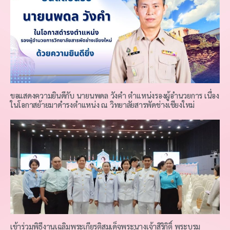
ขอแสดงความยินดีกับ นายนพดล วังคำ ตำแหน่งรองผู้อำนวยการ เนื่อง
ในโอกาสย้ายมาดำรงตำแหน่ง ณ วิทยาลัยสารพัดช่างเชียงใหม่
เข้าร่วมพิธีงานเฉลิมพระเกียรติสมเด็จพระนางเจ้าสิริกิติ์ พระบรม