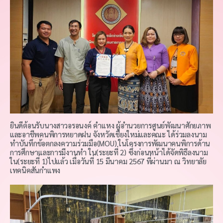
ยินดีต้อนรับนางสาวอรอนงค์ คำแหง ผู้อำนวยการศูนย์พัฒนาศักยภาพ
และอาชีพคนพิการหยาดฝน จังหวัดเชียงใหม่และคณะ ได้ร่วมลงนาม
ทำบันทึกข้อตกลงความร่วมมือ(MOU) ในโครงการพัฒนาคนพิการด้าน
การศึกษาและการมีงานทำ ใน(ระยะที่ 2) ซึ่งก่อนหน้าได้จัดพิธีลงนาม
ใน(ระยะที่ 1)ไปแล้ว เมื่อวันที่ 15 มีนาคม 2567 ที่ผ่านมา ณ วิทยาลัย
เทคนิคสันกำแพง