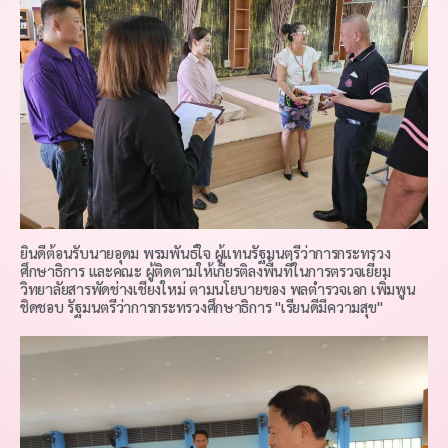
ยินดีต้อนรับนายอุดม พรมพันธ์ใจ ผู้แทนรัฐมนตรีว่าการกระทรวง
ศึกษาธิการ และคณะ ผู้ติดตามให้เกียรติลงพื้นที่ในการตรวจเยี่ยม
วิทยาลัยสารพัดช่างเชียงใหม่ ตามนโยบายของ พลตำรวจเอก เพิ่มพูน
ชิดชอบ รัฐมนตรีว่าการกระทรวงศึกษาธิการ "เรียนดีมีความสุข"