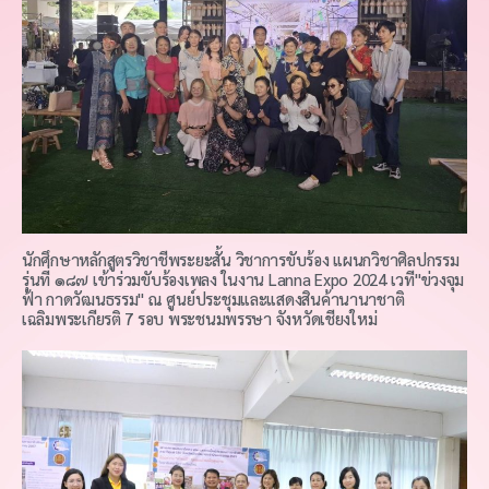
นักศึกษาหลักสูตรวิชาชีพระยะสั้น วิชาการขับร้อง แผนกวิชาศิลปกรรม
รุ่นที่ ๑๘๗ เข้าร่วมขับร้องเพลง ในงาน Lanna Expo 2024 เวที"ข่วงจุม
ฟ้า กาดวัฒนธรรม" ณ ศูนย์ประชุมและแสดงสินค้านานาชาติ
เฉลิมพระเกียรติ 7 รอบ พระชนมพรรษา จังหวัดเชียงใหม่