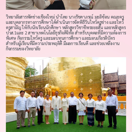
วิทยาลัยสารพัดช่างเชียงใหม่ นำโดย นางรัชดาภรณ์ มะลิซ้อน คณะครู
และบุคลากรทางการศึกษาได้ดำเนินการจัดพิธีวันไหว้ครูช่าง และไหว้
ครูสามัญ ให้กับนักเรียนนักศึกษา หลักสูตรวิชาชีพระยะสั้น และหลักสูตร
ปวส.1และ 2 สาขาเทคโนโลยีธุรกิจดิจิทัล สำหรับบุคคลที่มีความต้องการ
พิเศษ กิจกรรมไหว้ครู และมอบทุนการศึกษา และมอบเกียรติบัตร
สำหรับผู้เรียนที่มีความประพฤติดี มีผลการเรียนดี และช่วยเหลืองาน
กิจกรรมของวิทยาลัย