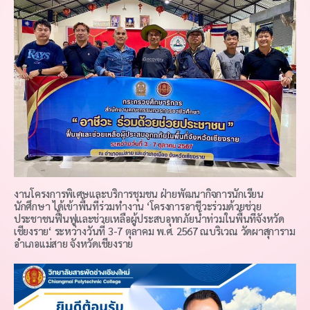
งานโครงการพิเศษและบริการชุมชน ฝ่ายพัฒนากิจการนักเรียน
นักศึกษา ได้เข้าพื้นที่ร่วมทำงาน ‘โครงการอาชีวะร่วมด้วยช่วย
ประชาชนฟื้นฟูและช่วยเหลือผู้ประสบอุทกภัยน้ำท่วมในพื้นที่จังหวัด
เชียงราย‘ ระหว่างวันที่ 3-7 ตุลาคม พ.ศ. 2567 ณบริเวณ วัดผาสุการาม
อำเภอแม่สาย จังหวัดเชียงราย