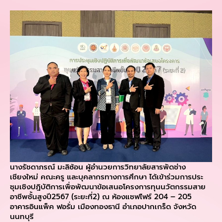
นางรัชดาภรณ์ มะลิซ้อน ผู้อำนวยการวิทยาลัยสารพัดช่าง
เชียงใหม่ คณะครู และบุคลากรทางการศึกษา ได้เข้าร่วมการประ
ชุมเชิงปฎิบัติการเพื่อพัฒนาข้อเสนอโครงการทุนนวัตกรรมสาย
อาชีพชั้นสูงปี2567 (ระยะที่2) ณ ห้องแชฟไฟร์ 204 – 205
อาคารอินแพ็ค ฟอรั่ม เมืองทองธานี อำเภอปากเกร็ด จังหวัด
นนทบุรี