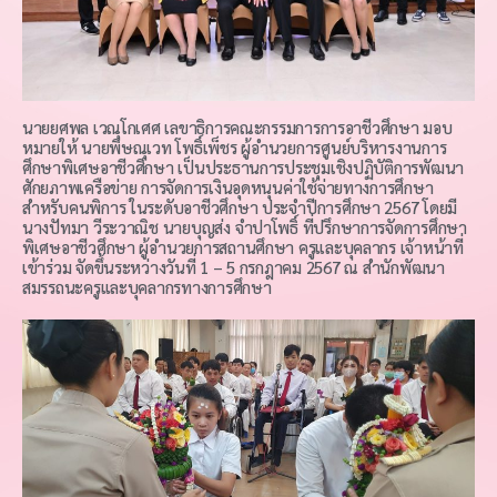
นายยศพล เวณุโกเศศ เลขาธิการคณะกรรมการการอาชีวศึกษา มอบ
หมายให้ นายพิษณุเวท โพธิ์เพ็ชร ผู้อำนวยการศูนย์บริหารงานการ
ศึกษาพิเศษอาชีวศึกษา เป็นประธานการประชุมเชิงปฏิบัติการพัฒนา
ศักยภาพเครือข่าย การจัดการเงินอุดหนุนค่าใช้จ่ายทางการศึกษา
สำหรับคนพิการ ในระดับอาชีวศึกษา ประจำปีการศึกษา 2567 โดยมี
นางปัทมา วีระวาณิช นายบุญส่ง จำปาโพธิ์ ที่ปรึกษาการจัดการศึกษา
พิเศษอาชีวศึกษา ผู้อำนวยการสถานศึกษา ครูและบุคลากร เจ้าหน้าที่
เข้าร่วม จัดขึ้นระหว่างวันที่ 1 – 5 กรกฎาคม 2567 ณ สำนักพัฒนา
สมรรถนะครูและบุคลากรทางการศึกษา