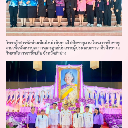
วิทยาลัยสารพัดช่างเชียงใหม่ เดินทางไปศึกษาดูงาน โครงการศึกษาดู
งานเพื่อพัฒนาบุคลากรและศูนย์บ่มเพาะผู้ประกอบการอาชีวศึกษา ณ
วิทยาลัยการอาชีพเถิน จังหวัดลำปาง