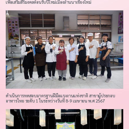
เพื่อเสริมสิริมงคลต้อนรับปี๋ใหม่เมืองล้านนาเชียงใหม่
ดำเนินการทดสอบมาตรฐานฝีมือแรงงานแห่งชาติ สาขาผู้ประกอบ
อาหารไทย ระดับ 1 ในระหว่างวันที่ 8-9 เมษายน พ.ศ 2567